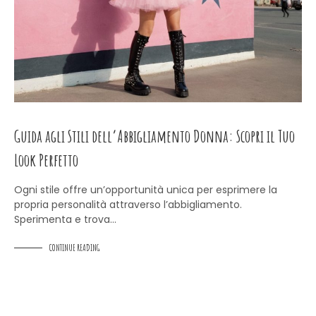
Guida agli Stili dell’Abbigliamento Donna: Scopri il Tuo
Look Perfetto
Ogni stile offre un’opportunità unica per esprimere la
propria personalità attraverso l’abbigliamento.
Sperimenta e trova…
CONTINUE READING