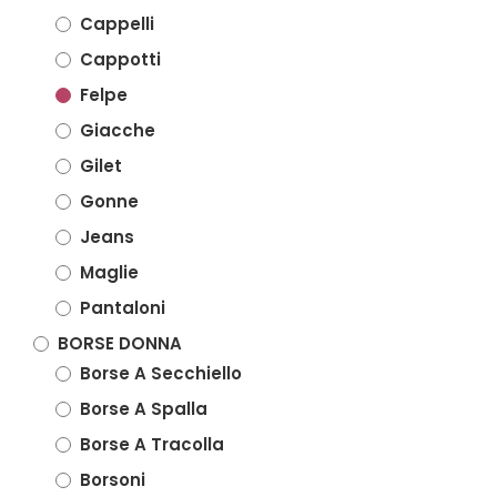
Cappelli
Cappotti
Felpe
Giacche
Gilet
Gonne
Jeans
Maglie
Pantaloni
BORSE DONNA
Borse A Secchiello
Borse A Spalla
Borse A Tracolla
Borsoni