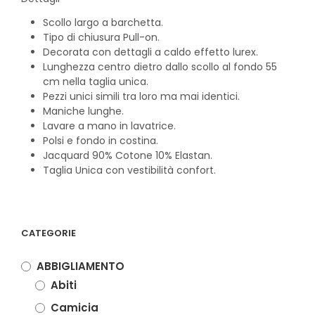
Scollo largo a barchetta.
Tipo di chiusura
Pull-on.
Decorata con dettagli a caldo effetto lurex.
Lunghezza centro dietro dallo scollo al fondo 55
cm nella taglia unica.
Pezzi unici simili tra loro ma mai identici.
Maniche lunghe
.
Lavare a mano in lavatrice.
Polsi e fondo in costina.
Jacquard
90% Cotone 10% Elastan
.
Taglia Unica con vestibilità confort.
CATEGORIE
ABBIGLIAMENTO
Abiti
Camicia