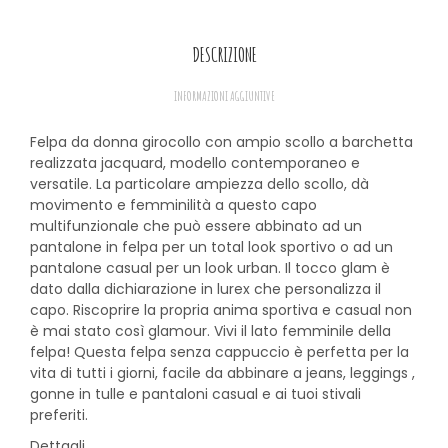
DESCRIZIONE
INFORMAZIONI AGGIUNTIVE
Felpa da donna girocollo con ampio scollo a barchetta
realizzata jacquard, modello contemporaneo e
versatile. La particolare ampiezza dello scollo, dà
movimento e femminilità a questo capo
multifunzionale che può essere abbinato ad un
pantalone in felpa per un total look sportivo o ad un
pantalone casual per un look urban. Il tocco glam è
dato dalla dichiarazione in lurex che personalizza il
capo. Riscoprire la propria anima sportiva e casual non
è mai stato così glamour. Vivi il lato femminile della
felpa!
Questa felpa senza cappuccio è perfetta per la
vita di tutti i giorni, facile da abbinare a jeans, leggings ,
gonne in tulle e pantaloni casual e ai tuoi stivali
preferiti.
Dettagli