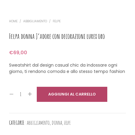
HOME
/
ABBIGLIAMENTO
/
FELPE
Felpa donna J’adore con decorazioni lurex oro
€
69,00
Sweatshirt dal design casual chic da indossare ogni
giorno, ti rendono comoda e allo stesso tempo fashion
AGGIUNGI AL CARRELLO
CATEGORIE:
ABBIGLIAMENTO
,
DONNA
,
FELPE